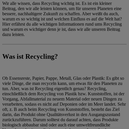
Wir alle wissen, dass Recycling wichtig ist. Es ist ein kleiner
Beitrag, den wir alle leisten können, um für unseren Planeten eine
bessere, nachhaltigere Zukunft zu schaffen. Aber weißt du auch,
warum es so wichtig ist und welchen Einfluss es auf die Welt hat?
Hier erfährst du alle wichtigen Informationen rund ums Recycling
und warum es wichtiger denn je ist, dass wir alle unseren Beitrag
dazu leisten.
Was ist Recycling?
Ob Essensreste, Papier, Pappe, Metall, Glas oder Plastik: Es gibt so
viele Dinge, die man recyceln kann, um etwas für den Planeten zu
tun. Aber, was ist Recycling eigentlich genau? Recycling,
einschließlich dem Recycling von Plastik bzw. Kunststoffen, ist der
Vorgang, Abfallmaterial zu neuem Material oder neuen Dingen zu
verarbeiten, sodass es nicht auf Deponien oder im Meer landet. Sehr
oft, z. B auch beim Recycling von Kunststoffen, besteht das Ziel
darin, das Produkt ohne Qualitätsverlust in den Ausgangszustand
zurückzuführen. Darum solltest du darauf achten, dass Produkte
biologisch abbaubar sind oder auch eine umweltfreundliche