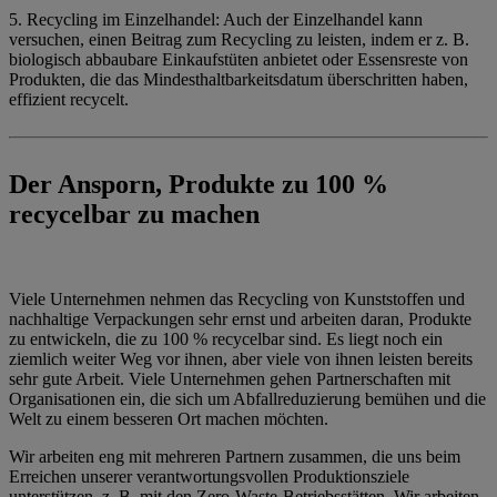
5. Recycling im Einzelhandel: Auch der Einzelhandel kann
versuchen, einen Beitrag zum Recycling zu leisten, indem er z. B.
biologisch abbaubare Einkaufstüten anbietet oder Essensreste von
Produkten, die das Mindesthaltbarkeitsdatum überschritten haben,
effizient recycelt.
Der Ansporn, Produkte zu 100 %
recycelbar zu machen
Viele Unternehmen nehmen das Recycling von Kunststoffen und
nachhaltige Verpackungen sehr ernst und arbeiten daran, Produkte
zu entwickeln, die zu 100 % recycelbar sind. Es liegt noch ein
ziemlich weiter Weg vor ihnen, aber viele von ihnen leisten bereits
sehr gute Arbeit. Viele Unternehmen gehen Partnerschaften mit
Organisationen ein, die sich um Abfallreduzierung bemühen und die
Welt zu einem besseren Ort machen möchten.
Wir arbeiten eng mit mehreren Partnern zusammen, die uns beim
Erreichen unserer verantwortungsvollen Produktionsziele
unterstützen, z. B. mit den Zero-Waste-Betriebsstätten. Wir arbeiten