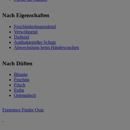
Nach Eigenschaften
Feuchtigkeitsspendend
Verwöhnend
Duftend
Antibakterieller Schutz
Abwechslung beim Händewaschen
Nach Düften
Blumig
Fruchtig
Frisch
Erdig
Orientalisch
Fragrance Finder Quiz