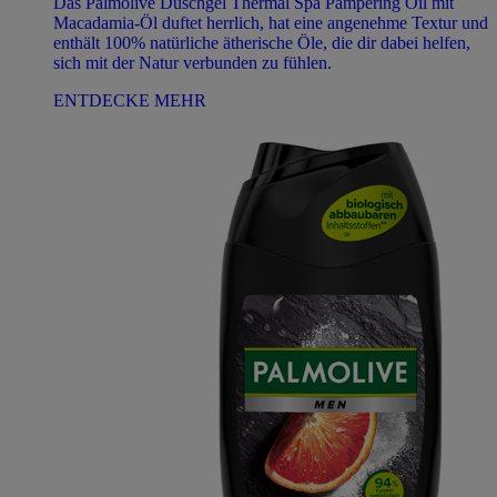
Das Palmolive Duschgel Thermal Spa Pampering Oil mit
Macadamia-Öl duftet herrlich, hat eine angenehme Textur und
enthält 100% natürliche ätherische Öle, die dir dabei helfen,
sich mit der Natur verbunden zu fühlen.
ENTDECKE MEHR