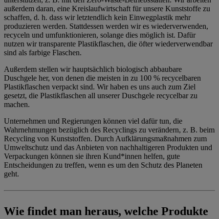
außerdem daran, eine Kreislaufwirtschaft für unsere Kunststoffe zu
schaffen, d. h. dass wir letztendlich kein Einwegplastik mehr
produzieren werden. Stattdessen werden wir es wiederverwenden,
recyceln und umfunktionieren, solange dies möglich ist. Dafür
nutzen wir transparente Plastikflaschen, die öfter wiederverwendbar
sind als farbige Flaschen.
Außerdem stellen wir hauptsächlich biologisch abbaubare
Duschgele her, von denen die meisten in zu 100 % recycelbaren
Plastikflaschen verpackt sind. Wir haben es uns auch zum Ziel
gesetzt, die Plastikflaschen all unserer Duschgele recycelbar zu
machen.
Unternehmen und Regierungen können viel dafür tun, die
Wahrnehmungen bezüglich des Recyclings zu verändern, z. B. beim
Recycling von Kunststoffen. Durch Aufklärungsmaßnahmen zum
Umweltschutz und das Anbieten von nachhaltigeren Produkten und
Verpackungen können sie ihren Kund*innen helfen, gute
Entscheidungen zu treffen, wenn es um den Schutz des Planeten
geht.
Wie findet man heraus, welche Produkte