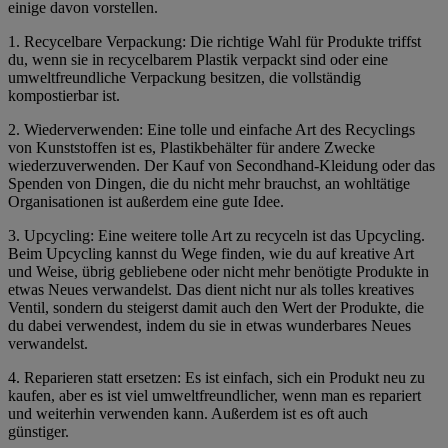
einige davon vorstellen.
1. Recycelbare Verpackung: Die richtige Wahl für Produkte triffst
du, wenn sie in recycelbarem Plastik verpackt sind oder eine
umweltfreundliche Verpackung besitzen, die vollständig
kompostierbar ist.
2. Wiederverwenden: Eine tolle und einfache Art des Recyclings
von Kunststoffen ist es, Plastikbehälter für andere Zwecke
wiederzuverwenden. Der Kauf von Secondhand-Kleidung oder das
Spenden von Dingen, die du nicht mehr brauchst, an wohltätige
Organisationen ist außerdem eine gute Idee.
3. Upcycling: Eine weitere tolle Art zu recyceln ist das Upcycling.
Beim Upcycling kannst du Wege finden, wie du auf kreative Art
und Weise, übrig gebliebene oder nicht mehr benötigte Produkte in
etwas Neues verwandelst. Das dient nicht nur als tolles kreatives
Ventil, sondern du steigerst damit auch den Wert der Produkte, die
du dabei verwendest, indem du sie in etwas wunderbares Neues
verwandelst.
4. Reparieren statt ersetzen: Es ist einfach, sich ein Produkt neu zu
kaufen, aber es ist viel umweltfreundlicher, wenn man es repariert
und weiterhin verwenden kann. Außerdem ist es oft auch
günstiger.