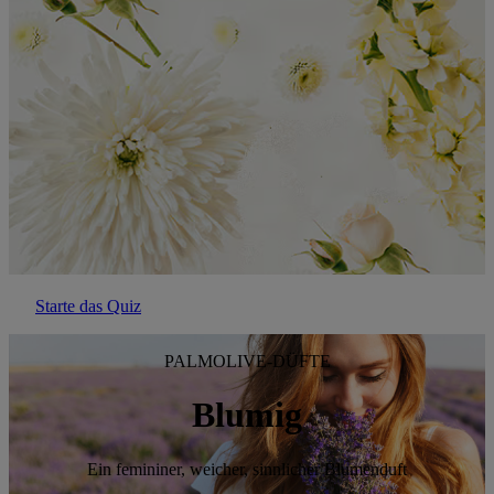
Starte das Quiz
PALMOLIVE-DÜFTE
Blumig
Ein femininer, weicher, sinnlicher Blumenduft