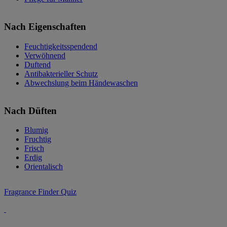
Nach Eigenschaften
Feuchtigkeitsspendend
Verwöhnend
Duftend
Antibakterieller Schutz
Abwechslung beim Händewaschen
Nach Düften
Blumig
Fruchtig
Frisch
Erdig
Orientalisch
Fragrance Finder Quiz