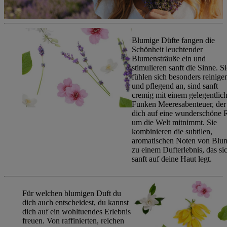
Blumige Düfte fangen die
Schönheit leuchtender
Blumensträuße ein und
stimulieren sanft die Sinne. Si
fühlen sich besonders reinige
und pflegend an, sind sanft
cremig mit einem gelegentlic
Funken Meeresabenteuer, der
dich auf eine wunderschöne 
um die Welt mitnimmt. Sie
kombinieren die subtilen,
aromatischen Noten von Blu
zu einem Dufterlebnis, das si
sanft auf deine Haut legt.
Für welchen blumigen Duft du
dich auch entscheidest, du kannst
dich auf ein wohltuendes Erlebnis
freuen. Von raffinierten, reichen