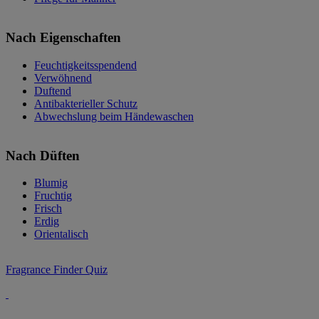
Nach Eigenschaften
Feuchtigkeitsspendend
Verwöhnend
Duftend
Antibakterieller Schutz
Abwechslung beim Händewaschen
Nach Düften
Blumig
Fruchtig
Frisch
Erdig
Orientalisch
Fragrance Finder Quiz