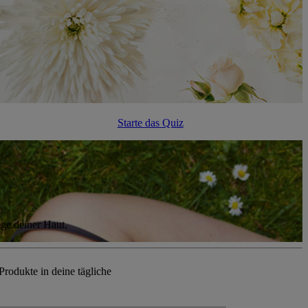
Starte das Quiz
e
ege deiner Haut.
rodukte in deine tägliche