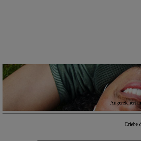
Angereichert mi
Erlebe 