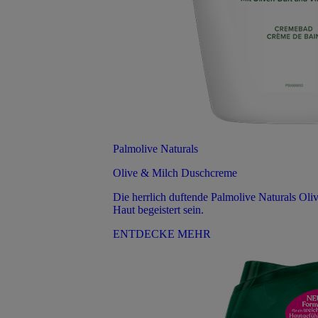
Palmolive Naturals
Olive & Milch Duschcreme
Die herrlich duftende Palmolive Naturals Oli
Haut begeistert sein.
ENTDECKE MEHR